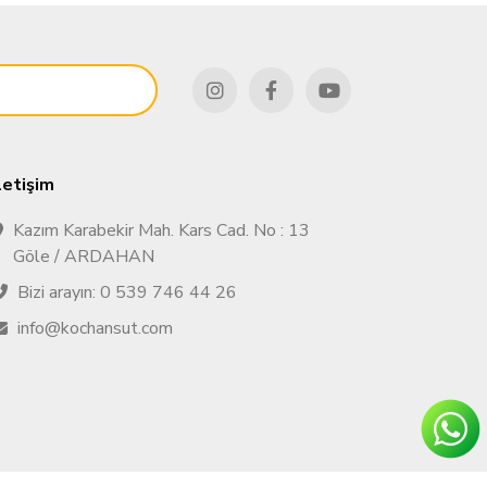
letişim
Kazım Karabekir Mah. Kars Cad. No : 13
Göle / ARDAHAN
Bizi arayın: 0 539 746 44 26
info@kochansut.com