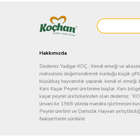
Hakkımızda
Dedemiz Yadigar KOÇ ; Kendi emeği ve ailesini
mahsulünü değerlendirerek kurduğu küçük çiftl
büyükbaş hayvancılık yaparak, kendi el emeği, bi
Kars Kaşar Peyniri üretimine başlar. Kars bölge
kaşar peyniri üreticilerinden olan dedemiz, ‘
ünvanı ile 1968 yılında mandıra işletmesini ku
Peyniri üretimi ve Damızlık Hayvan yetiştiricili
faaliyetlerini sürdürür.