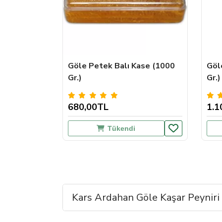
Göle Petek Balı Kase (1000
Göl
Gr.)
Gr.)
680,00TL
1.1
Tükendi
Kars Ardahan Göle Kaşar Peyniri