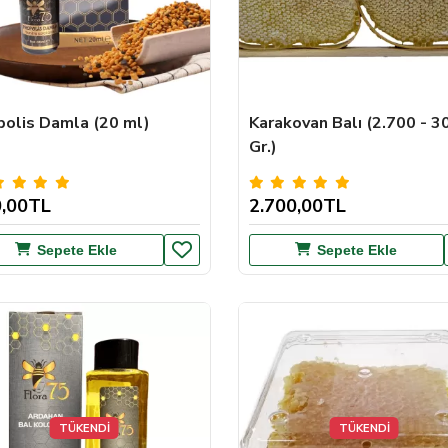
polis Damla (20 ml)
Karakovan Balı (2.700 - 3
Gr.)
,00TL
2.700,00TL
Sepete Ekle
Sepete Ekle
TÜKENDİ
TÜKENDİ