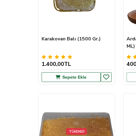
Karakovan Balı (1500 Gr.)
Ard
ML)
1.400,00TL
400
Sepete Ekle
TÜKENDİ