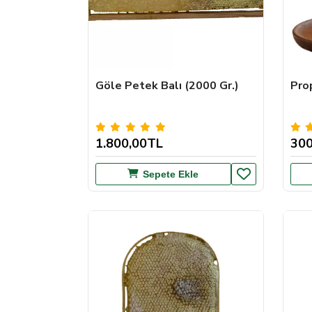
Göle Petek Balı (2000 Gr.)
Pro
1.800,00TL
300
Sepete Ekle