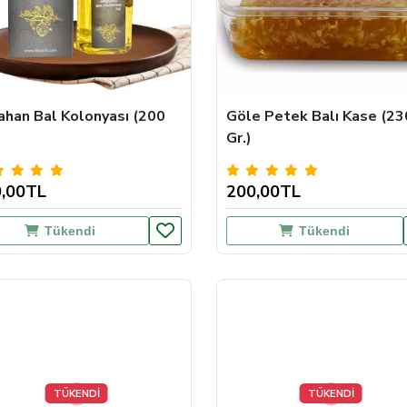
ahan Bal Kolonyası (200
Göle Petek Balı Kase (23
Gr.)
,00TL
200,00TL
Tükendi
Tükendi
TÜKENDİ
TÜKENDİ