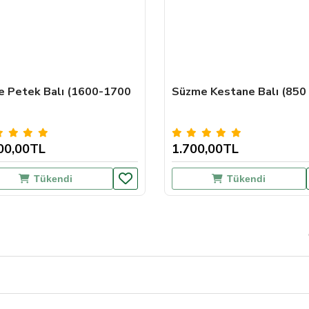
e Petek Balı (1600-1700
Süzme Kestane Balı (850 
00,00TL
1.700,00TL
Tükendi
Tükendi