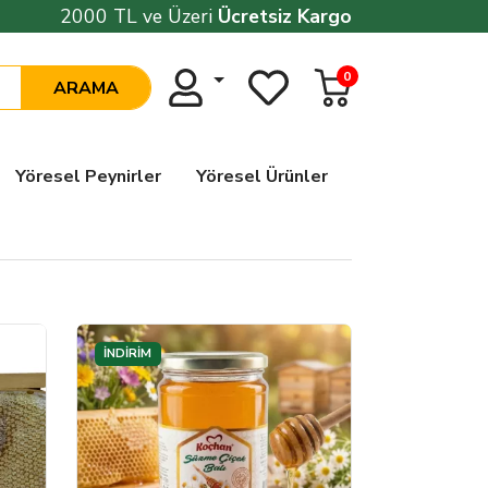
2000 TL ve Üzeri
Ücretsiz Kargo
0
ARAMA
Yöresel Peynirler
Yöresel Ürünler
İNDİRİM